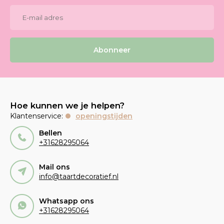
Abonneer
Hoe kunnen we je helpen?
Klantenservice:
openingstijden
Bellen
+31628295064
Mail ons
info@taartdecoratief.nl
Whatsapp ons
+31628295064