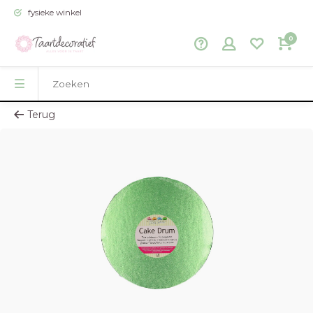
fysieke winkel
0
Terug