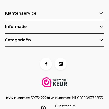
Klantenservice
Informatie
Categorieën
KVK nummer:
59754222
btw-nummer:
NL001909374B33
Tuinstraat 75