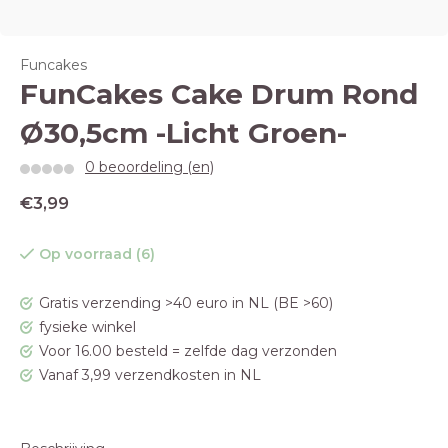
Funcakes
FunCakes Cake Drum Rond
Ø30,5cm -Licht Groen-
0 beoordeling (en)
€3,99
Op voorraad (6)
Gratis verzending >40 euro in NL (BE >60)
fysieke winkel
Voor 16.00 besteld = zelfde dag verzonden
Vanaf 3,99 verzendkosten in NL