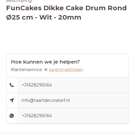
Beschrijving
FunCakes Dikke Cake Drum Rond
Ø25 cm - Wit - 20mm
Hoe kunnen we je helpen?
Klantenservice:
openingstijden
+31628295064
info@taartdecoratief.nl
+31628295064