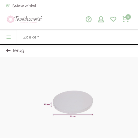
fysieke winkel
0
Terug