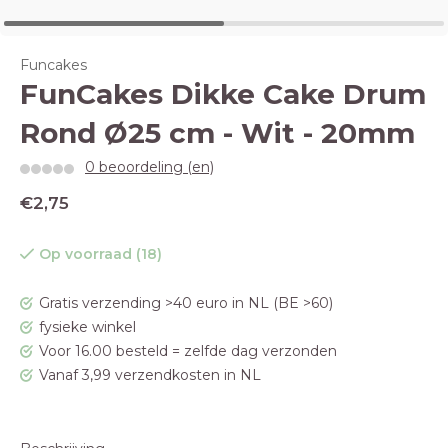
Funcakes
FunCakes Dikke Cake Drum
Rond Ø25 cm - Wit - 20mm
0 beoordeling (en)
€2,75
Op voorraad (18)
Gratis verzending >40 euro in NL (BE >60)
fysieke winkel
Voor 16.00 besteld = zelfde dag verzonden
Vanaf 3,99 verzendkosten in NL