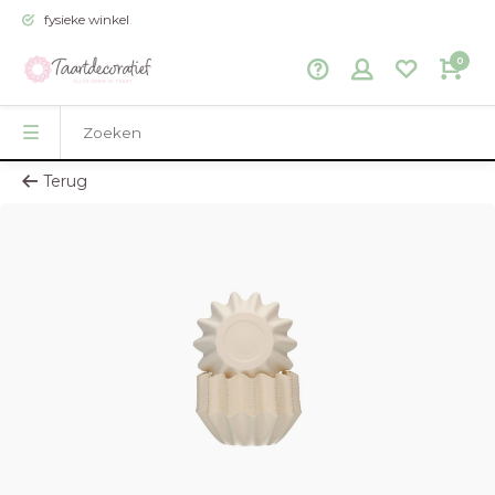
fysieke winkel
0
Terug