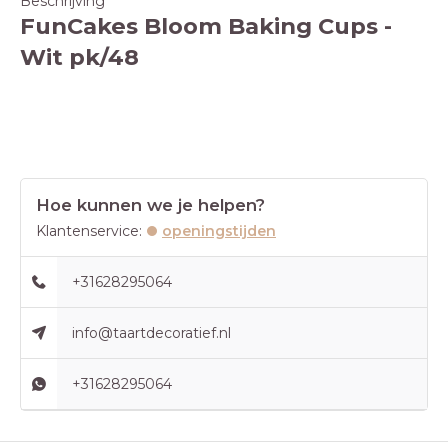
Beschrijving
FunCakes Bloom Baking Cups -
Wit pk/48
Hoe kunnen we je helpen?
Klantenservice:
openingstijden
+31628295064
info@taartdecoratief.nl
+31628295064