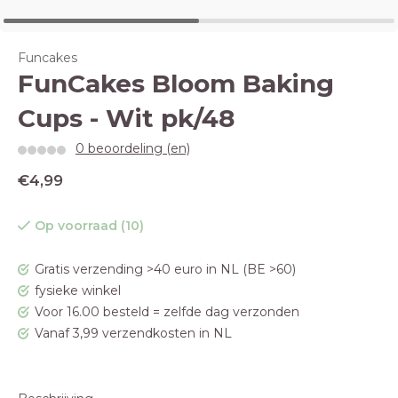
Funcakes
FunCakes Bloom Baking
Cups - Wit pk/48
0 beoordeling (en)
€4,99
Op voorraad (10)
Gratis verzending >40 euro in NL (BE >60)
fysieke winkel
Voor 16.00 besteld = zelfde dag verzonden
Vanaf 3,99 verzendkosten in NL