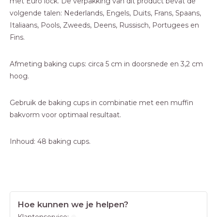
met Euro lock. De verpakking van dit product bevat de
volgende talen: Nederlands, Engels, Duits, Frans, Spaans,
Italiaans, Pools, Zweeds, Deens, Russisch, Portugees en
Fins.
Afmeting baking cups: circa 5 cm in doorsnede en 3,2 cm
hoog.
Gebruik de baking cups in combinatie met een muffin
bakvorm voor optimaal resultaat.
Inhoud: 48 baking cups.
Hoe kunnen we je helpen?