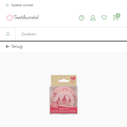
fysieke winkel
0
Terug