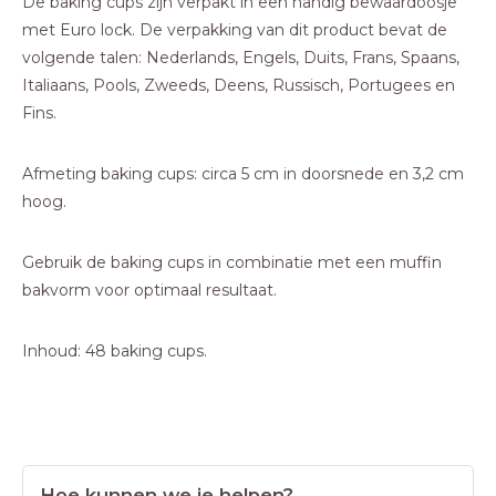
De baking cups zijn verpakt in een handig bewaardoosje
met Euro lock. De verpakking van dit product bevat de
volgende talen: Nederlands, Engels, Duits, Frans, Spaans,
Italiaans, Pools, Zweeds, Deens, Russisch, Portugees en
Fins.
Afmeting baking cups: circa 5 cm in doorsnede en 3,2 cm
hoog.
Gebruik de baking cups in combinatie met een muffin
bakvorm voor optimaal resultaat.
Inhoud: 48 baking cups.
Hoe kunnen we je helpen?