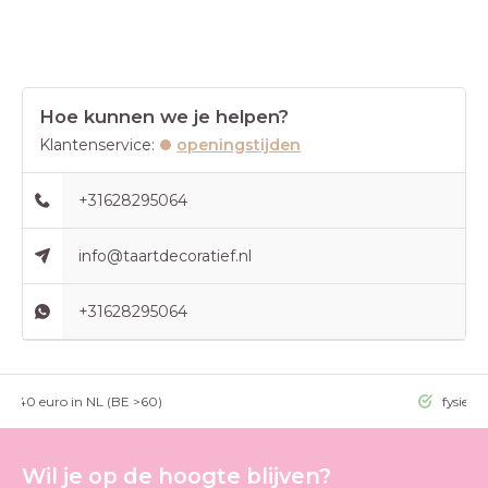
Hoe kunnen we je helpen?
Klantenservice:
openingstijden
+31628295064
info@taartdecoratief.nl
+31628295064
g >40 euro in NL (BE >60)
fysieke
Wil je op de hoogte blijven?