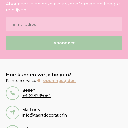
Abonneer je op onze nieuwsbrief om op de hoogte
te blijven.
Abonneer
Hoe kunnen we je helpen?
Klantenservice:
openingstijden
Bellen
+31628295064
Mail ons
info@taartdecoratief.nl