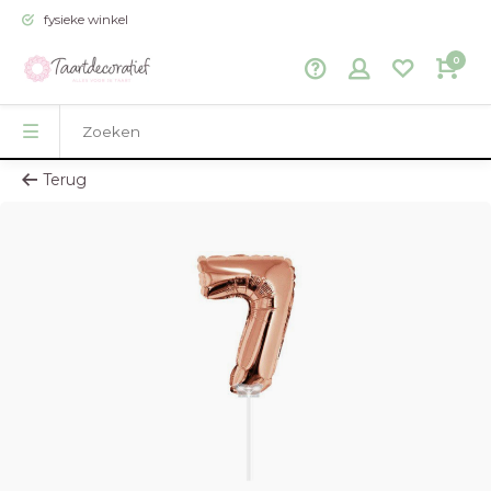
fysieke winkel
0
Terug