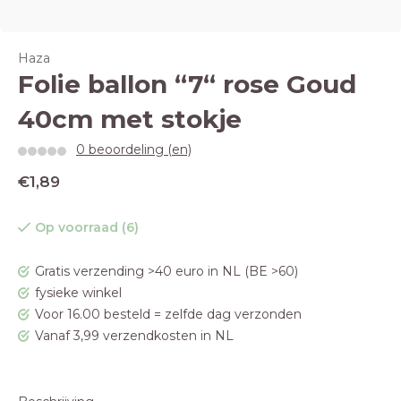
Haza
Folie ballon “7“ rose Goud
40cm met stokje
0 beoordeling (en)
€1,89
Op voorraad (6)
Gratis verzending >40 euro in NL (BE >60)
fysieke winkel
Voor 16.00 besteld = zelfde dag verzonden
Vanaf 3,99 verzendkosten in NL