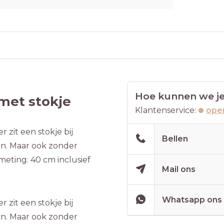
Hoe kunnen we je
met stokje
Klantenservice:
open
r zit een stokje bij
Bellen
en. Maar ook zonder
fmeting: 40 cm inclusief
Mail ons
Whatsapp ons
r zit een stokje bij
en. Maar ook zonder