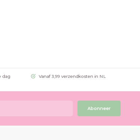
e dag
Vanaf 3,99 verzendkosten in NL
Abonneer