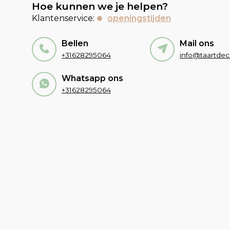
Hoe kunnen we je helpen?
Klantenservice:
openingstijden
Bellen
Mail ons
+31628295064
Whatsapp ons
+31628295064