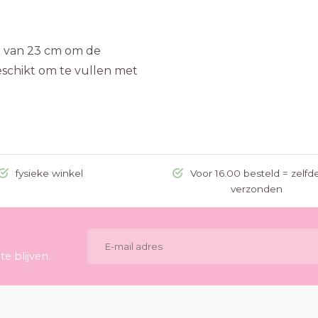
je van 23 cm om de
geschikt om te vullen met
fysieke winkel
Voor 16.00 besteld = zelfd
verzonden
e blijven.