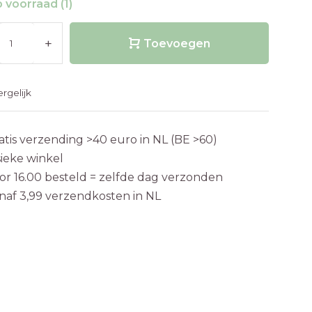
 voorraad (1)
+
Toevoegen
ergelijk
atis verzending >40 euro in NL (BE >60)
sieke winkel
or 16.00 besteld = zelfde dag verzonden
naf 3,99 verzendkosten in NL