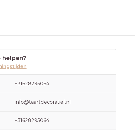
 helpen?
ingstijden
+31628295064
info@taartdecoratief.nl
+31628295064