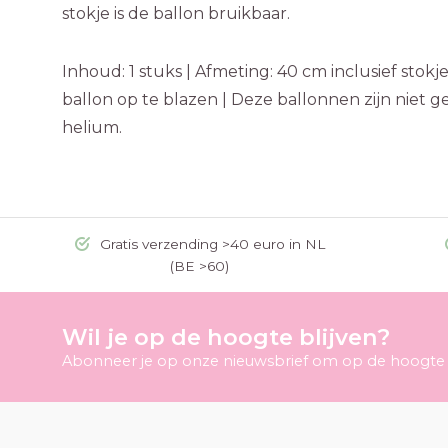
stokje is de ballon bruikbaar.
Inhoud: 1 stuks | Afmeting: 40 cm inclusief stok
ballon op te blazen | Deze ballonnen zijn niet 
helium.
Gratis verzending >40 euro in NL
(BE >60)
Wil je op de hoogte blijven?
Abonneer je op onze nieuwsbrief om op de hoogte t