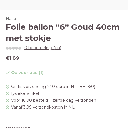
Haza
Folie ballon “6“ Goud 40cm
met stokje
0 beoordeling (en)
€1,89
Op voorraad (1)
Gratis verzending >40 euro in NL (BE >60)
fysieke winkel
Voor 16.00 besteld = zelfde dag verzonden
Vanaf 3,99 verzendkosten in NL