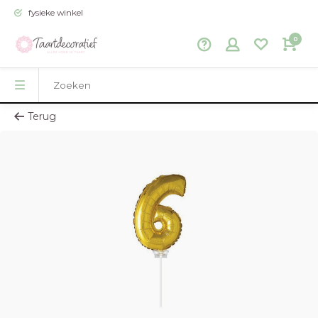
fysieke winkel
0
Terug