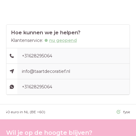
Hoe kunnen we je helpen?
Klantenservice:
nu geopend
+31628295064
info@taartdecoratief.nl
+31628295064
g >40 euro in NL (BE >60)
fysieke
Wil je op de hoogte blijven?