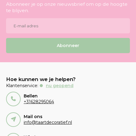
Abonneer je op onze nieuwsbrief om op de hoogte
te blijven.
Abonneer
Hoe kunnen we je helpen?
Klantenservice:
nu geopend
Bellen
+31628295064
Mail ons
info@taartdecoratief.nl