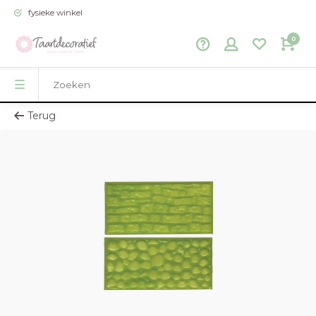
fysieke winkel
0
Terug