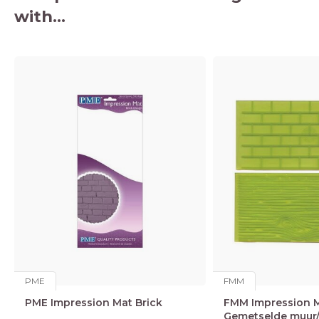
with...
PME
FMM
PME Impression Mat Brick
FMM Impression M
Gemetselde muur