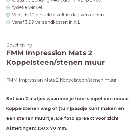
Gratis verzending >40 euro in NL (BE >60)
fysieke winkel
Voor 16.00 besteld = zelfde dag verzonden
Vanaf 3,99 verzendkosten in NL
Beschrijving
FMM Impression Mats 2
Koppelsteen/stenen muur
FMM Impression Mats 2 Koppelsteen/stenen muur
Set van 2 matjes waarmee je heel simpel een mooie
koppelstenen weg of (tuin)paadje kunt maken en
een stenen muurtje. De foto spreekt voor zich!
Afmetingen: 150 x 70 mm.