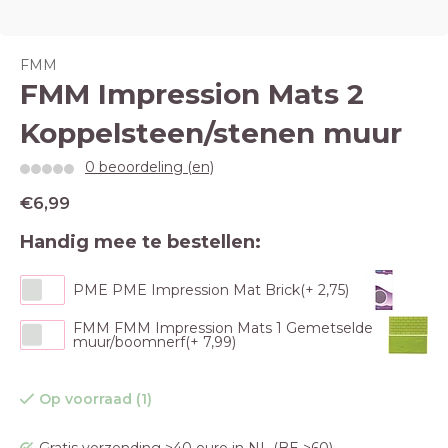
FMM
FMM Impression Mats 2
Koppelsteen/stenen muur
0 beoordeling (en)
€6,99
Handig mee te bestellen:
PME PME Impression Mat Brick(+ 2,75)
FMM FMM Impression Mats 1 Gemetselde
muur/boomnerf(+ 7,99)
Op voorraad (1)