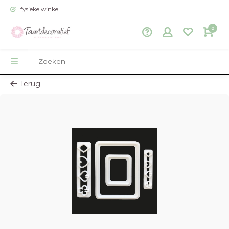
fysieke winkel
0
Terug