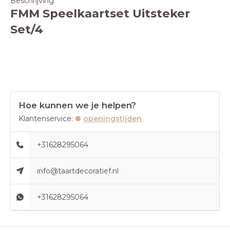
Beschrijving
FMM Speelkaartset Uitsteker
Set/4
Hoe kunnen we je helpen?
Klantenservice:
openingstijden
+31628295064
info@taartdecoratief.nl
+31628295064