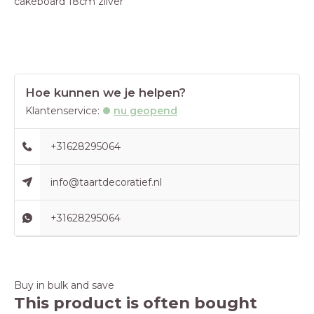
cakeboard 18cm zilver
Hoe kunnen we je helpen?
Klantenservice:
nu geopend
+31628295064
info@taartdecoratief.nl
+31628295064
Buy in bulk and save
This product is often bought