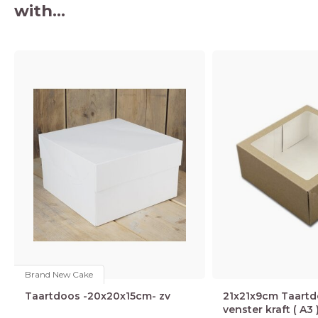
with...
Brand New Cake
Taartdoos -20x20x15cm- zv
21x21x9cm Taartd
venster kraft ( A3 