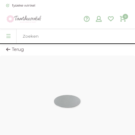
fysieke winkel
0
Terug