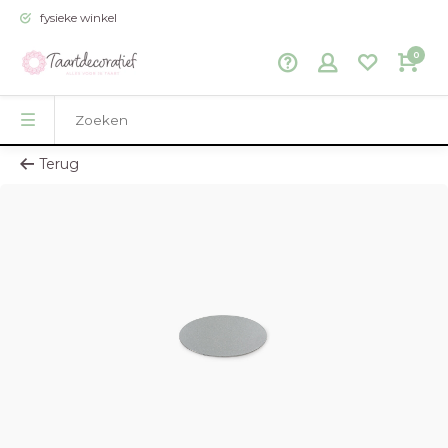
fysieke winkel
0
Terug