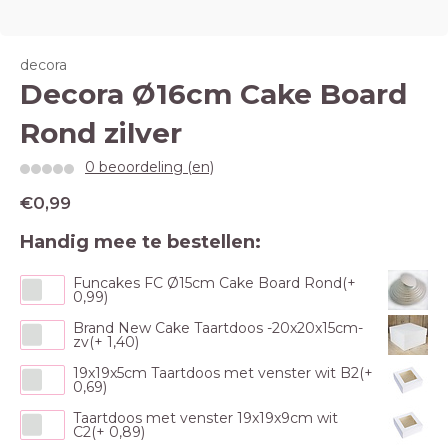
decora
Decora Ø16cm Cake Board
Rond zilver
0 beoordeling (en)
€0,99
Handig mee te bestellen:
Funcakes FC Ø15cm Cake Board Rond(+
0,99)
Brand New Cake Taartdoos -20x20x15cm-
zv(+ 1,40)
19x19x5cm Taartdoos met venster wit B2(+
0,69)
Taartdoos met venster 19x19x9cm wit
C2(+ 0,89)