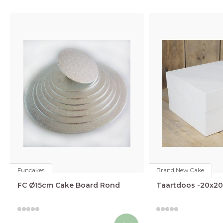
Funcakes
Brand New Cake
FC Ø15cm Cake Board Rond
Taartdoos -20x20