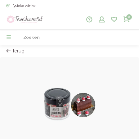
fysieke winkel
0
Terug