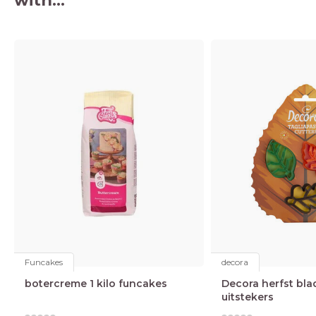
with...
Funcakes
decora
botercreme 1 kilo funcakes
Decora herfst bla
uitstekers