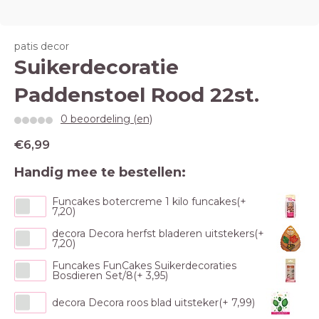
patis decor
Suikerdecoratie
Paddenstoel Rood 22st.
0 beoordeling (en)
€6,99
Handig mee te bestellen:
Funcakes botercreme 1 kilo funcakes(+
7,20)
decora Decora herfst bladeren uitstekers(+
7,20)
Funcakes FunCakes Suikerdecoraties
Bosdieren Set/8(+ 3,95)
decora Decora roos blad uitsteker(+ 7,99)