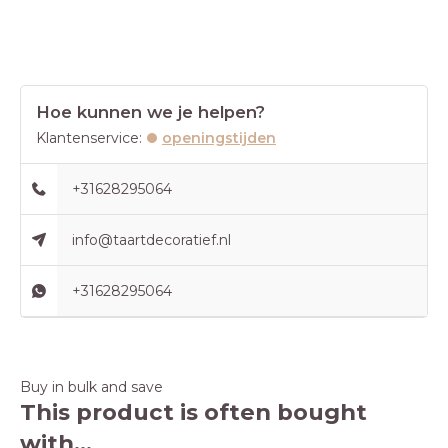
Hoe kunnen we je helpen?
Klantenservice:
openingstijden
+31628295064
info@taartdecoratief.nl
+31628295064
Buy in bulk and save
This product is often bought
with...