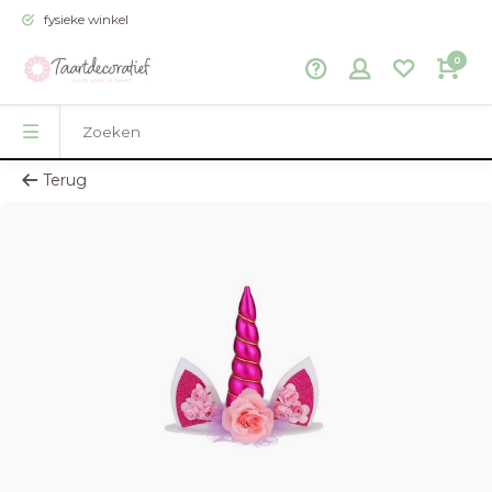
fysieke winkel
0
Terug