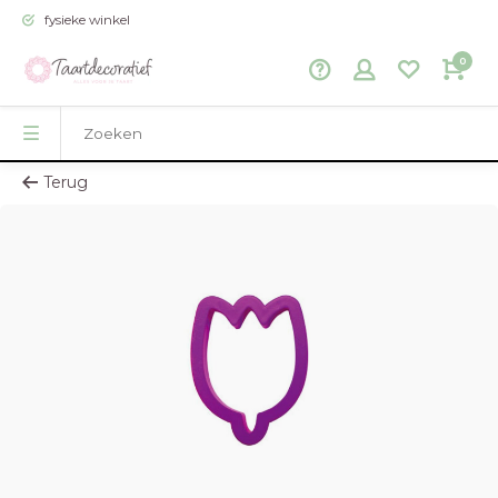
fysieke winkel
0
Terug