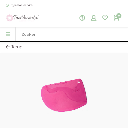
fysieke winkel
0
Terug