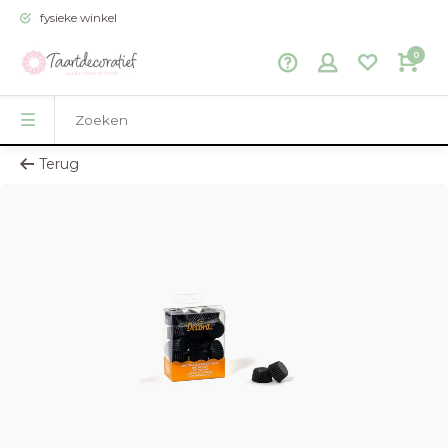
fysieke winkel
0
Terug