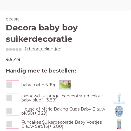
decora
Decora baby boy
suikerdecoratie
0 beoordeling (en)
€5,49
Handig mee te bestellen:
baby mal(+ 6,99)
rainbowdust progel concentrated colour
baby blue(+ 3,89)
House of Marie Baking Cups Baby Blauw
pk/50(+ 3,29)
Funcakes Suikerdecoratie Baby Voetjes
Blauw Set/16(+ 3,80)