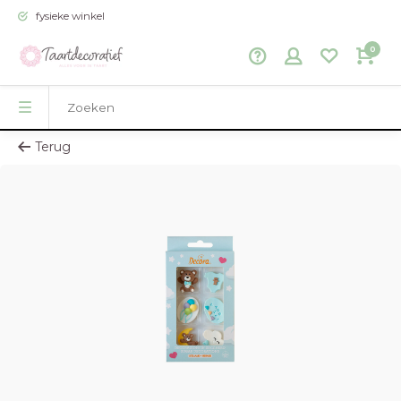
fysieke winkel
0
Terug