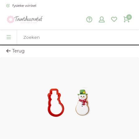
fysieke winkel
0
Terug