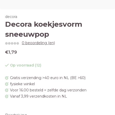
decora
Decora koekjesvorm
sneeuwpop
0 beoordeling (en)
€1,79
Op voorraad (12)
Gratis verzending >40 euro in NL (BE >60)
fysieke winkel
Voor 16.00 besteld = zelfde dag verzonden
Vanaf 3,99 verzendkosten in NL