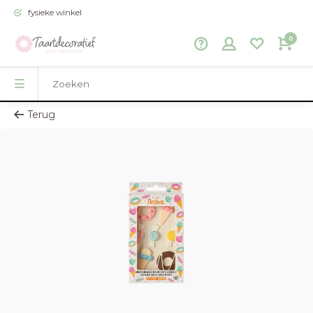
fysieke winkel
0
Terug