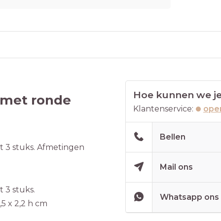
Hoe kunnen we je
 met ronde
Klantenservice:
open
Bellen
t 3 stuks. Afmetingen
Mail ons
 3 stuks.
Whatsapp ons
,5 x 2,2 h cm