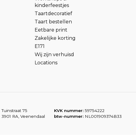
kinderfeestjes
Taartdecoratief
Taart bestellen
Eetbare print
Zakelijke korting
E171
Wij zijn verhuisd
Locations
Tuinstraat 75
KVK nummer:
59754222
3901 RA, Veenendaal
btw-nummer:
NL001909374B33