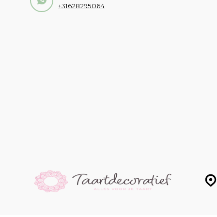
+31628295064