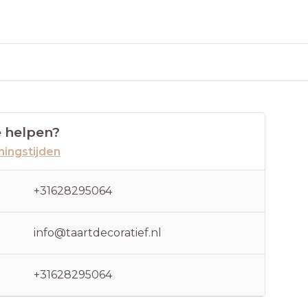
 helpen?
ingstijden
+31628295064
info@taartdecoratief.nl
+31628295064