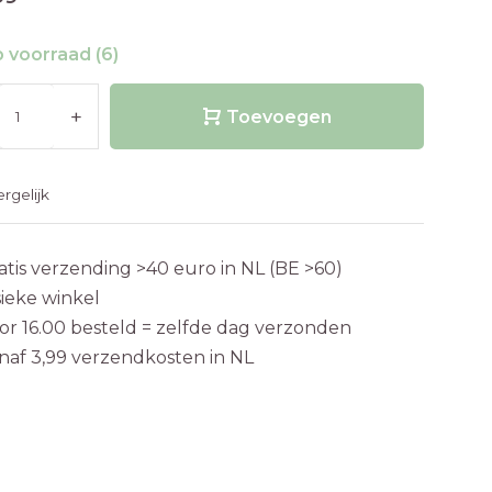
 voorraad (6)
+
Toevoegen
ergelijk
atis verzending >40 euro in NL (BE >60)
sieke winkel
or 16.00 besteld = zelfde dag verzonden
naf 3,99 verzendkosten in NL