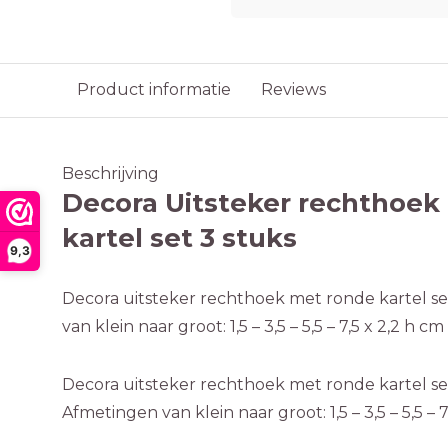
Product informatie
Reviews
Beschrijving
Decora Uitsteker rechthoek
kartel set 3 stuks
9,3
Decora uitsteker rechthoek met ronde kartel se
van klein naar groot: 1,5 – 3,5 – 5,5 – 7,5 x 2,2 h cm
Decora uitsteker rechthoek met ronde kartel set
Afmetingen van klein naar groot: 1,5 – 3,5 – 5,5 – 7