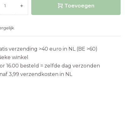
+
Toevoegen
ergelijk
atis verzending >40 euro in NL (BE >60)
sieke winkel
or 16.00 besteld = zelfde dag verzonden
naf 3,99 verzendkosten in NL