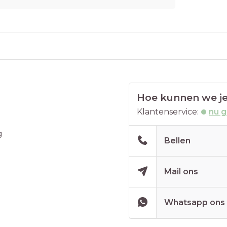
Hoe kunnen we je
Klantenservice:
nu 
g
Bellen
Mail ons
Whatsapp ons