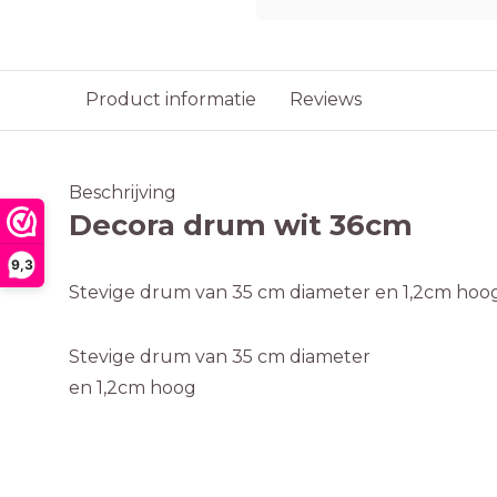
Product informatie
Reviews
Beschrijving
Decora drum wit 36cm
9,3
Stevige drum van 35 cm diameter en 1,2cm hoo
Stevige drum van 35 cm diameter
en 1,2cm hoog