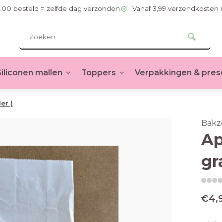
.00 besteld = zelfde dag verzonden
Vanaf 3,99 verzendkosten 
Siliconen mallen
Toppers
Verpakkingen & pres
er )
Bakz
Ap
gr
€4,