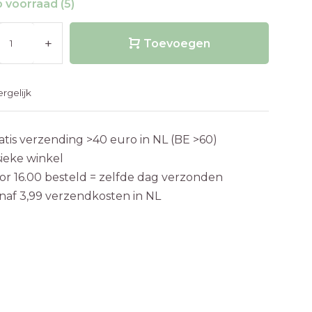
 voorraad (5)
+
Toevoegen
ergelijk
atis verzending >40 euro in NL (BE >60)
sieke winkel
or 16.00 besteld = zelfde dag verzonden
naf 3,99 verzendkosten in NL