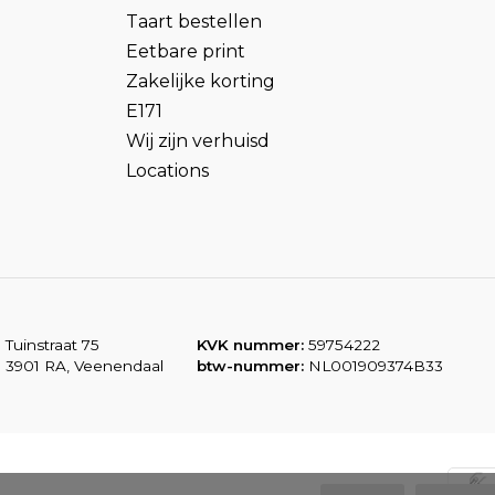
Taart bestellen
Eetbare print
Zakelijke korting
E171
Wij zijn verhuisd
Locations
Tuinstraat 75
KVK nummer:
59754222
3901 RA, Veenendaal
btw-nummer:
NL001909374B33