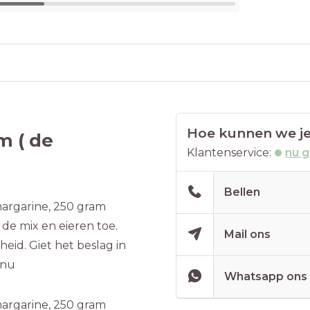
Hoe kunnen we je
m ( de
Klantenservice:
nu 
Bellen
margarine, 250 gram
 de mix en eieren toe.
Mail ons
eid. Giet het beslag in
inu
Whatsapp ons
margarine, 250 gram