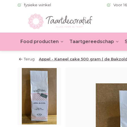
 (BE >60)
fysieke winkel
Voor 16
Food producten
Taartgereedschap
Terug
Appel - Kaneel cake 500 gram ( de Bakzold