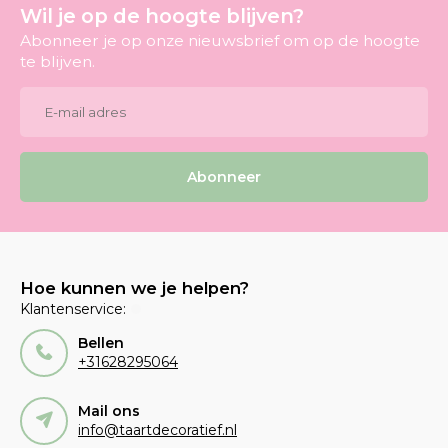
Wil je op de hoogte blijven?
Abonneer je op onze nieuwsbrief om op de hoogte
te blijven.
Abonneer
Hoe kunnen we je helpen?
Klantenservice:
Bellen
+31628295064
Mail ons
info@taartdecoratief.nl