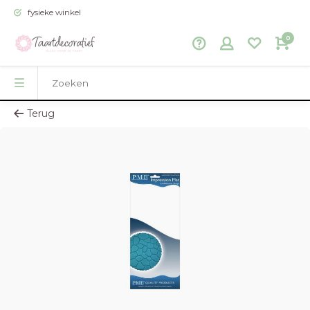
fysieke winkel
0
Terug