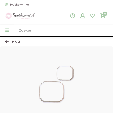
fysieke winkel
0
Terug