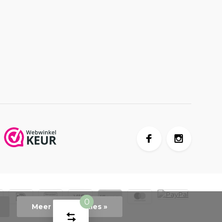
0
Meer over cookies »
Vergelijk
Start