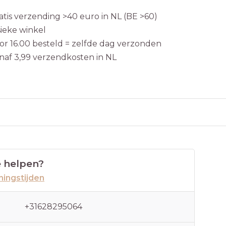
atis verzending >40 euro in NL (BE >60)
sieke winkel
or 16.00 besteld = zelfde dag verzonden
naf 3,99 verzendkosten in NL
 helpen?
ingstijden
+31628295064