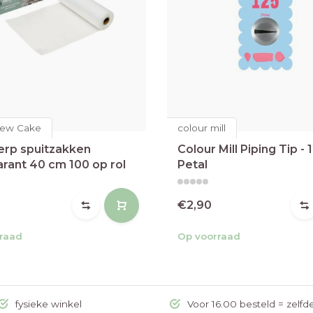
ew Cake
colour mill
rp spuitzakken
Colour Mill Piping Tip -
arant 40 cm 100 op rol
Petal
€2,90
raad
Op voorraad
fysieke winkel
Voor 16.00 besteld = zelfd