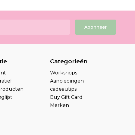
Abonneer
tie
Categorieën
unt
Workshops
atief
Aanbiedingen
 producten
cadeautips
glijst
Buy Gift Card
Merken