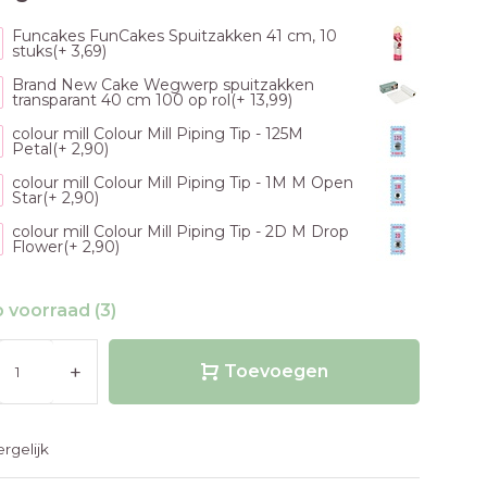
Funcakes FunCakes Spuitzakken 41 cm, 10
stuks(+ 3,69)
Brand New Cake Wegwerp spuitzakken
transparant 40 cm 100 op rol(+ 13,99)
colour mill Colour Mill Piping Tip - 125M
Petal(+ 2,90)
colour mill Colour Mill Piping Tip - 1M M Open
Star(+ 2,90)
colour mill Colour Mill Piping Tip - 2D M Drop
Flower(+ 2,90)
 voorraad (3)
+
Toevoegen
ergelijk