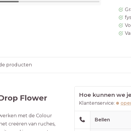
Gr
fy
Vo
Va
de producten
Hoe kunnen we je
M Drop Flower
Klantenservice:
open
erwerken met de Colour
Bellen
 het creëren van ruches,