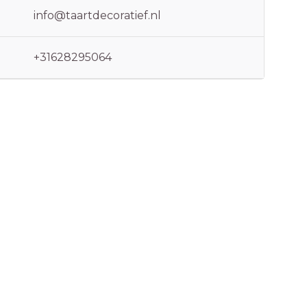
info@taartdecoratief.nl
+31628295064