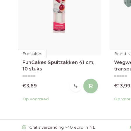
Funcakes
Brand N
FunCakes Spuitzakken 41 cm,
Wegwe
10 stuks
transp
€3,69
€13,99
Op voorraad
Op voor
Gratis verzending >40 euro in NL