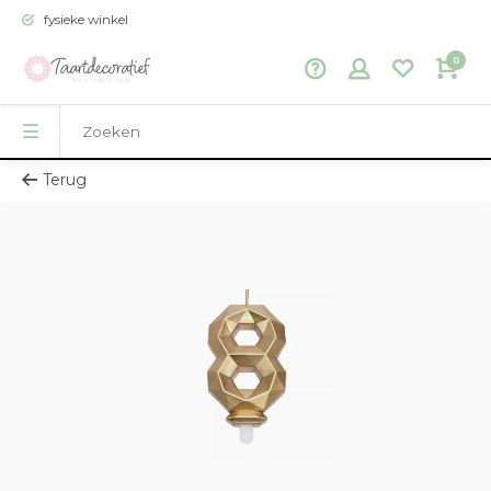
fysieke winkel
0
Terug