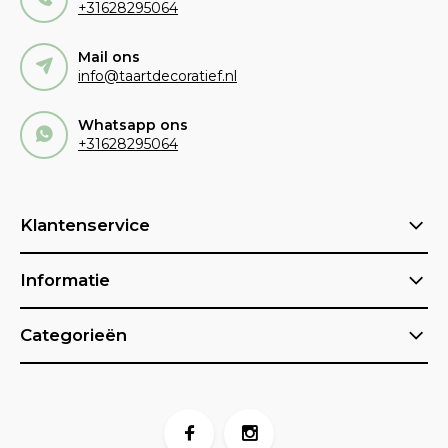
+31628295064
Mail ons
info@taartdecoratief.nl
Whatsapp ons
+31628295064
Klantenservice
Informatie
Categorieën