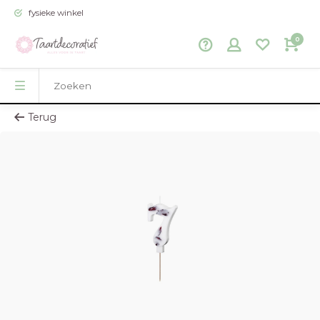
fysieke winkel
0
Terug