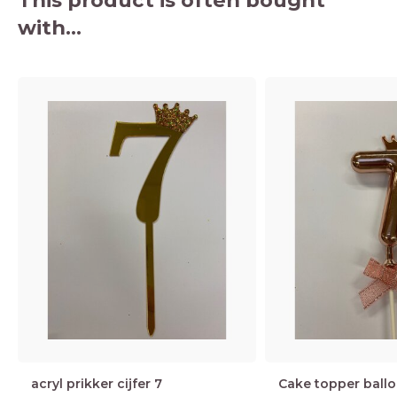
This product is often bought
with...
acryl prikker cijfer 7
Cake topper ballo