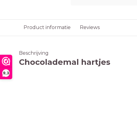
Product informatie
Reviews
Beschrijving
Chocolademal hartjes
9,3