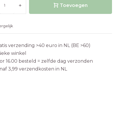
+
Toevoegen
ergelijk
atis verzending >40 euro in NL (BE >60)
sieke winkel
or 16.00 besteld = zelfde dag verzonden
naf 3,99 verzendkosten in NL