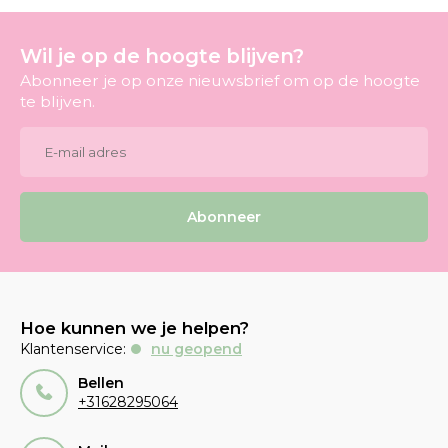
Wil je op de hoogte blijven?
Abonneer je op onze nieuwsbrief om op de hoogte
te blijven.
Abonneer
Hoe kunnen we je helpen?
Klantenservice:
nu geopend
Bellen
+31628295064