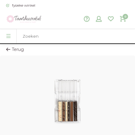
fysieke winkel
0
Terug