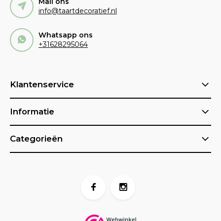
Mail ons
info@taartdecoratief.nl
Whatsapp ons
+31628295064
Klantenservice
Informatie
Categorieën