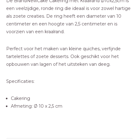
De BrandNewCake Cakering met Kraalrand Ø10x2,5cm is
een veelzijdige, ronde ring die ideaal is voor zowel hartige
als zoete creaties. De ring heeft een diameter van 10
centimeter en een hoogte van 2,5 centimeter en is
voorzien van een kraalrand.
Perfect voor het maken van kleine quiches, verfijnde
tartelettes of zoete desserts. Ook geschikt voor het
opbouwen van lagen of het uitsteken van deeg.
Specificaties:
Cakering
Afmeting: Ø 10 x 2,5 cm