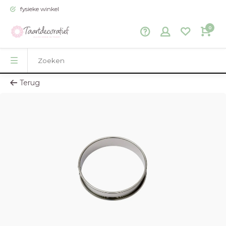
fysieke winkel
0
Terug