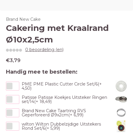
Brand New Cake
Cakering met Kraalrand
Ø10x2,5cm
0 beoordeling (en)
€3,79
Handig mee te bestellen:
PME PME Plastic Cutter Circle Set/6(+
4,50)
Patisse Patisse Koekjes Uitsteker Ringen
set/14(+ 18,49)
Brand New Cake Taartring RVS
Geperforeerd Ø9x2cm(+ 6,99)
wilton Wilton Dubbelzijdige Uitstekers
Rond Set/6(+ 5,99)