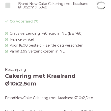
Brand New Cake Cakering met Kraalrand
Ø10x2cm(+ 3,48)
Op voorraad (7)
Gratis verzending >40 euro in NL (BE >60)
fysieke winkel
Voor 16.00 besteld = zelfde dag verzonden
Vanaf 3,99 verzendkosten in NL
Beschrijving
Cakering met Kraalrand
Ø10x2,5cm
BrandNewCake Cakering met Kraalrand Ø10x2,5cm