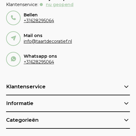
Klantenservice:
nu geopend
Bellen
+31628295064
Mail ons
info@taartdecoratief.nl
Whatsapp ons
+31628295064
Klantenservice
Informatie
Categorieën