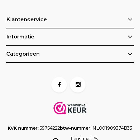
Klantenservice
Informatie
Categorieën
KVK nummer:
59754222
btw-nummer:
NL001909374B33
Tuinstraat 75