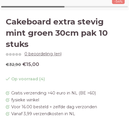
-54%
Cakeboard extra stevig
mint groen 30cm pak 10
stuks
0 beoordeling (en)
€15,00
€32,90
Op voorraad (4)
Gratis verzending >40 euro in NL (BE >60)
fysieke winkel
Voor 16.00 besteld = zelfde dag verzonden
Vanaf 3,99 verzendkosten in NL