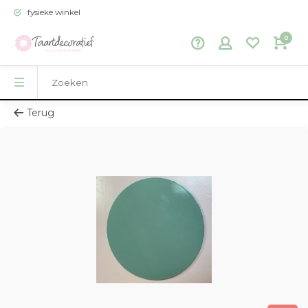
fysieke winkel
0
Terug