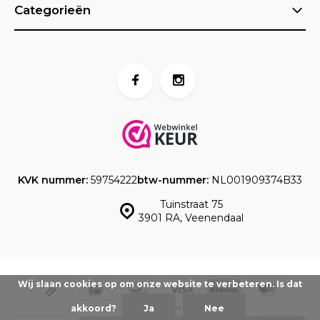
Categorieën
KVK nummer:
59754222
btw-nummer:
NL001909374B33
Tuinstraat 75
3901 RA, Veenendaal
Wij slaan cookies op om onze website te verbeteren. Is dat
akkoord?
Ja
Nee