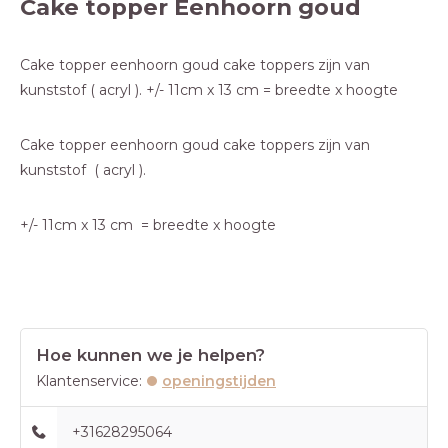
Cake topper Eenhoorn goud
Cake topper eenhoorn goud cake toppers zijn van
kunststof ( acryl ). +/- 11cm x 13 cm = breedte x hoogte
Cake topper eenhoorn goud cake toppers zijn van
kunststof ( acryl ).
+/- 11cm x 13 cm = breedte x hoogte
Hoe kunnen we je helpen?
Klantenservice:
openingstijden
+31628295064