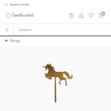
fysieke winkel
0
Terug