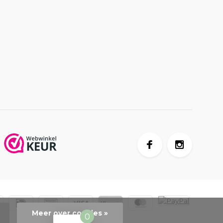
Meer over cookies »
0