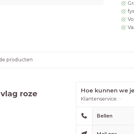
Gr
fy
Vo
Va
de producten
Hoe kunnen we je
vlag roze
Klantenservice:
Bellen