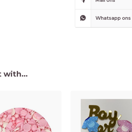
Mail ons
Whatsapp ons
 with...