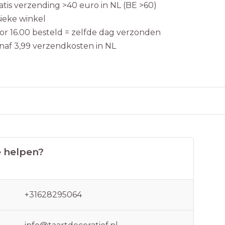
atis verzending >40 euro in NL (BE >60)
sieke winkel
or 16.00 besteld = zelfde dag verzonden
naf 3,99 verzendkosten in NL
 helpen?
+31628295064