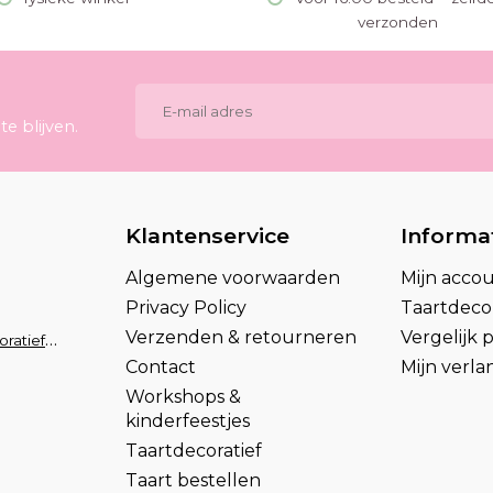
verzonden
e blijven.
Klantenservice
Informa
Algemene voorwaarden
Mijn acco
Privacy Policy
Taartdecor
Verzenden & retourneren
Vergelijk
info@taartdecoratief.nl
Contact
Mijn verlan
Workshops &
kinderfeestjes
Taartdecoratief
Taart bestellen