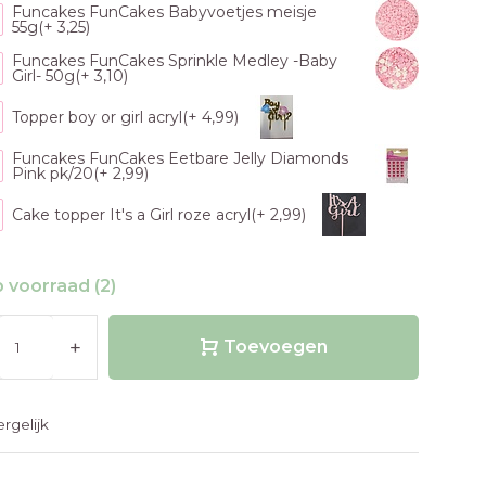
Funcakes FunCakes Babyvoetjes meisje
55g(+ 3,25)
Funcakes FunCakes Sprinkle Medley -Baby
Girl- 50g(+ 3,10)
Topper boy or girl acryl(+ 4,99)
Funcakes FunCakes Eetbare Jelly Diamonds
Pink pk/20(+ 2,99)
Cake topper It's a Girl roze acryl(+ 2,99)
 voorraad (2)
+
Toevoegen
ergelijk