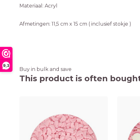
Materiaal: Acryl
Afmetingen: 11,5 cm x 15 cm ( inclusief stokje )
9,3
Buy in bulk and save
This product is often bought