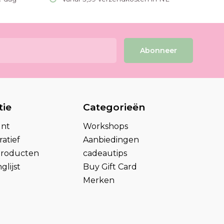
Abonneer
tie
Categorieën
unt
Workshops
atief
Aanbiedingen
 producten
cadeautips
glijst
Buy Gift Card
Merken