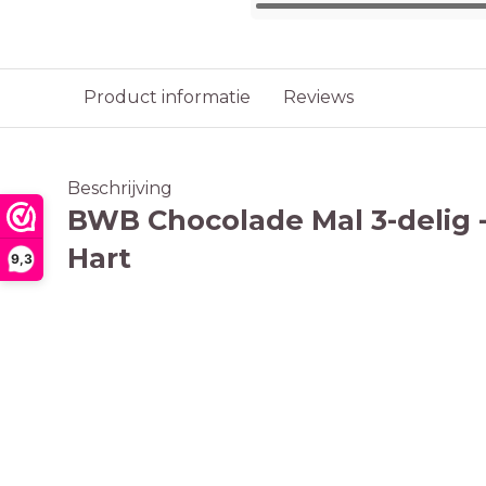
Product informatie
Reviews
Beschrijving
BWB Chocolade Mal 3-delig - 
Hart
9,3