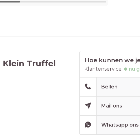
Hoe kunnen we je
Klein Truffel
Klantenservice:
nu 
Bellen
Mail ons
Whatsapp ons