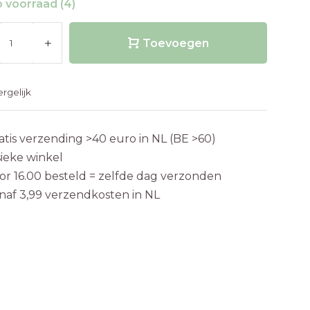
 voorraad (4)
+
Toevoegen
ergelijk
atis verzending >40 euro in NL (BE >60)
sieke winkel
or 16.00 besteld = zelfde dag verzonden
naf 3,99 verzendkosten in NL