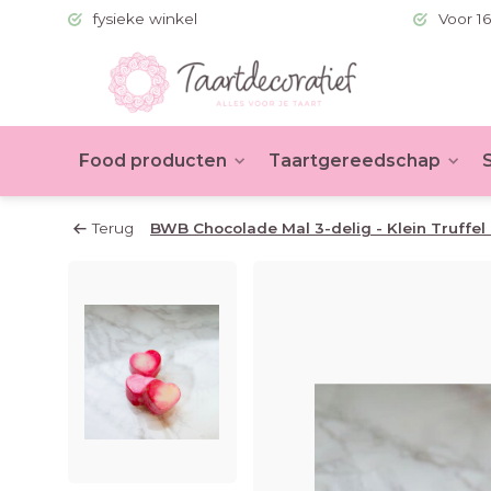
 (BE >60)
fysieke winkel
Voor 16
Food producten
Taartgereedschap
Terug
BWB Chocolade Mal 3-delig - Klein Truffel