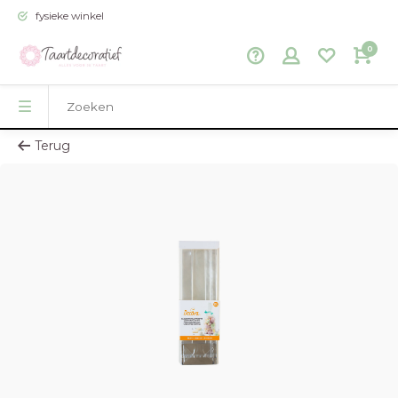
fysieke winkel
0
Terug