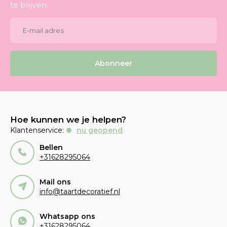
te blijven.
Abonneer
Hoe kunnen we je helpen?
Klantenservice:
nu geopend
Bellen
+31628295064
Mail ons
info@taartdecoratief.nl
Whatsapp ons
+31628295064