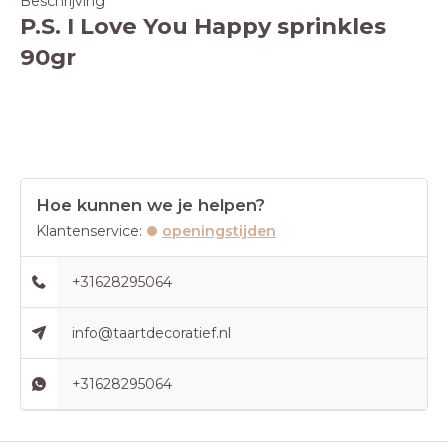
Beschrijving
P.S. I Love You Happy sprinkles
90gr
Hoe kunnen we je helpen?
Klantenservice:
openingstijden
+31628295064
info@taartdecoratief.nl
+31628295064