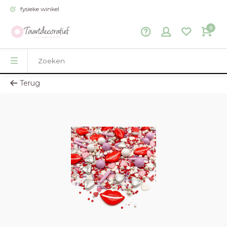
fysieke winkel
0
Terug