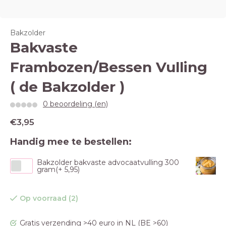
Bakzolder
Bakvaste
Frambozen/Bessen Vulling
( de Bakzolder )
0 beoordeling (en)
€3,95
Handig mee te bestellen:
Bakzolder bakvaste advocaatvulling 300
gram(+ 5,95)
Op voorraad (2)
Gratis verzending >40 euro in NL (BE >60)