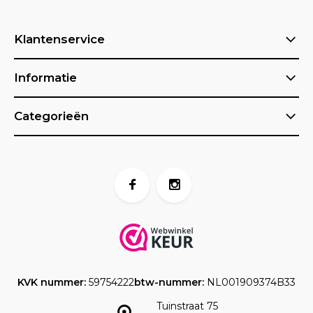
Klantenservice
Informatie
Categorieën
KVK nummer:
59754222
btw-nummer:
NL001909374B33
Tuinstraat 75