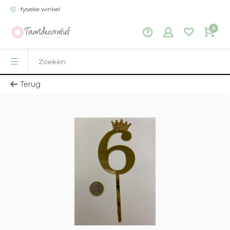
fysieke winkel
0
Terug