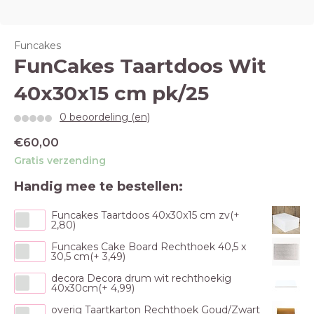
Funcakes
FunCakes Taartdoos Wit
40x30x15 cm pk/25
0 beoordeling (en)
€60,00
Gratis verzending
Handig mee te bestellen:
Funcakes Taartdoos 40x30x15 cm zv(+
2,80)
Funcakes Cake Board Rechthoek 40,5 x
30,5 cm(+ 3,49)
decora Decora drum wit rechthoekig
40x30cm(+ 4,99)
overig Taartkarton Rechthoek Goud/Zwart