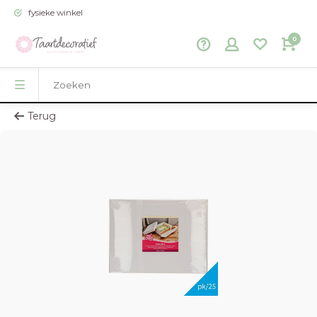
fysieke winkel
0
Terug