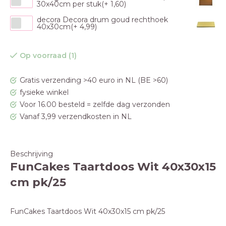
30x40cm per stuk(+ 1,60)
decora Decora drum goud rechthoek
40x30cm(+ 4,99)
Op voorraad (1)
Gratis verzending >40 euro in NL (BE >60)
fysieke winkel
Voor 16.00 besteld = zelfde dag verzonden
Vanaf 3,99 verzendkosten in NL
Beschrijving
FunCakes Taartdoos Wit 40x30x15
cm pk/25
FunCakes Taartdoos Wit 40x30x15 cm pk/25