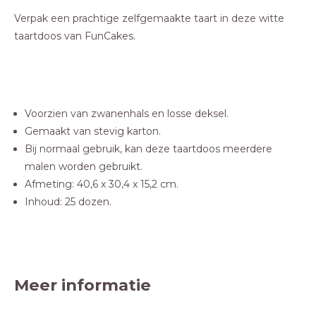
Verpak een prachtige zelfgemaakte taart in deze witte
taartdoos van FunCakes.
Voorzien van zwanenhals en losse deksel.
Gemaakt van stevig karton.
Bij normaal gebruik, kan deze taartdoos meerdere
malen worden gebruikt.
Afmeting: 40,6 x 30,4 x 15,2 cm.
Inhoud: 25 dozen.
Meer informatie