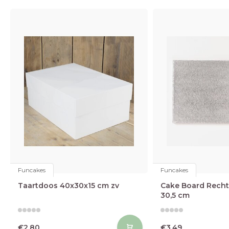
Funcakes
Funcakes
Taartdoos 40x30x15 cm zv
Cake Board Recht
30,5 cm
€2,80
€3,49