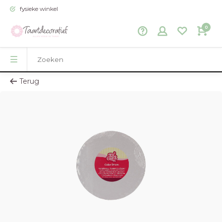
fysieke winkel
0
Terug