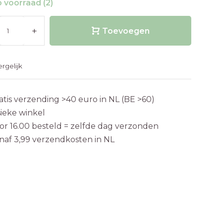
 voorraad (2)
+
Toevoegen
ergelijk
atis verzending >40 euro in NL (BE >60)
sieke winkel
or 16.00 besteld = zelfde dag verzonden
naf 3,99 verzendkosten in NL