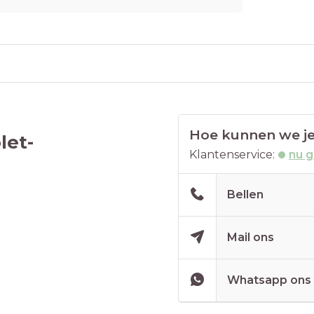
Hoe kunnen we je
let-
Klantenservice:
nu 
Bellen
Mail ons
Whatsapp ons