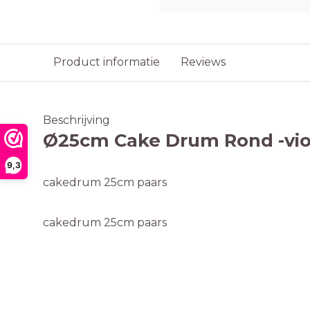
Product informatie
Reviews
Beschrijving
Ø25cm Cake Drum Rond -vio
9,3
cakedrum 25cm paars
cakedrum 25cm paars