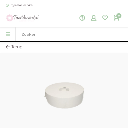
fysieke winkel
0
Terug