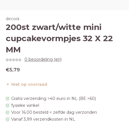
decora
200st zwart/witte mini
cupcakevormpjes 32 X 22
MM
0 beoordeling (en)
€5,79
Niet op voorraad
Gratis verzending >40 euro in NL (BE >60)
fysieke winkel
Voor 16.00 besteld = zelfde dag verzonden
Vanaf 3,99 verzendkosten in NL