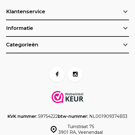
Klantenservice
Informatie
Categorieën
KVK nummer:
59754222
btw-nummer:
NL001909374B33
Tuinstraat 75
3901 RA, Veenendaal