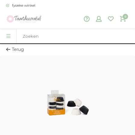
fysieke winkel
0
Terug