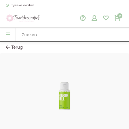
fysieke winkel
0
Terug