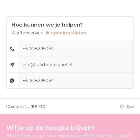
Hoe kunnen we je helpen?
Klantenservice:
openingstijden
+31628295064
info@taartdecoratief.nl
+31628295064
g >40 euro in NL (BE >60)
fysieke
Wil je op de hoogte blijven?
Abonneer je op onze nieuwsbrief om op de hoogte