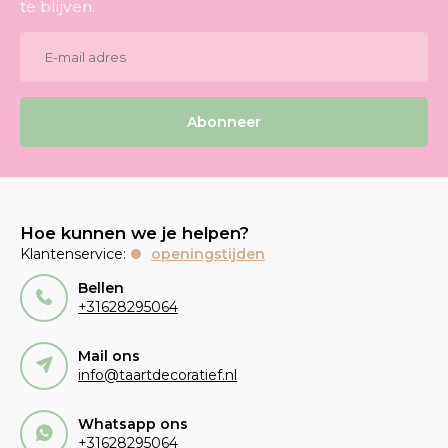
te blijven.
Abonneer
Hoe kunnen we je helpen?
Klantenservice:
openingstijden
Bellen
+31628295064
Mail ons
info@taartdecoratief.nl
Whatsapp ons
+31628295064