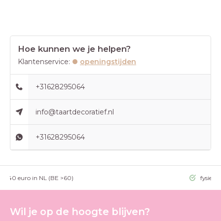
Hoe kunnen we je helpen?
Klantenservice:
openingstijden
+31628295064
info@taartdecoratief.nl
+31628295064
g >40 euro in NL (BE >60)
fysieke
Wil je op de hoogte blijven?