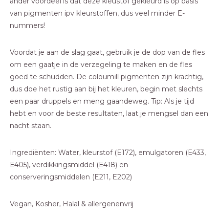
ander voordeel is dat deze kleustof gekleurd is op basis
van pigmenten ipv kleurstoffen, dus veel minder E-
nummers!
Voordat je aan de slag gaat, gebruik je de dop van de fles
om een ​​gaatje in de verzegeling te maken en de fles
goed te schudden. De coloumill pigmenten zijn krachtig,
dus doe het rustig aan bij het kleuren, begin met slechts
een paar druppels en meng gaandeweg. Tip: Als je tijd
hebt en voor de beste resultaten, laat je mengsel dan een
nacht staan.
Ingrediënten: Water, kleurstof (E172), emulgatoren (E433,
E405), verdikkingsmiddel (E418) en
conserveringsmiddelen (E211, E202)
Vegan, Kosher, Halal & allergenenvrij