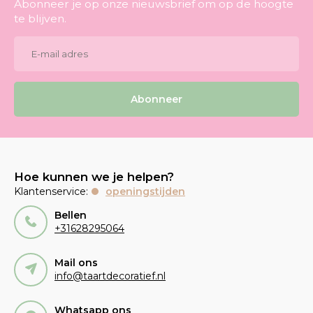
Abonneer je op onze nieuwsbrief om op de hoogte
te blijven.
Abonneer
Hoe kunnen we je helpen?
Klantenservice:
openingstijden
Bellen
+31628295064
Mail ons
info@taartdecoratief.nl
Whatsapp ons