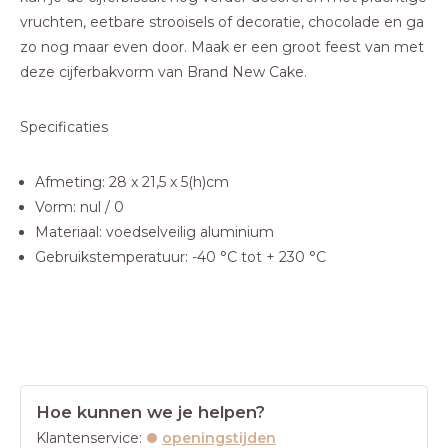
vruchten, eetbare
strooisels
of
decoratie
,
chocolade
en ga
zo nog maar even door. Maak er een groot feest van met
deze cijferbakvorm van Brand New Cake.
Specificaties
Afmeting: 28 x 21,5 x 5(h)cm
Vorm: nul / 0
Materiaal: voedselveilig aluminium
Gebruikstemperatuur: -40 °C tot + 230 °C
Hoe kunnen we je helpen?
Klantenservice:
openingstijden