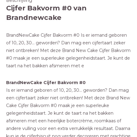
Beschrijving
Cijfer Bakvorm #0 van
Brandnewcake
BrandNewCake Cijfer Bakvorm #0 Is er iemand geboren
of 10, 20, 30... geworden? Dan mag een cijfertaart zeker
niet ontbreken! Met deze Brand New Cake Cijfer Bakvorm
#0 maak je een superleuke gelegenheidstaart. Je kunt de
taart na het bakken afsmeren met e
BrandNewCake Cijfer Bakvorm #0
Is er iemand geboren of 10, 20, 30... geworden? Dan mag
een cijfertaart zeker niet ontbreken! Met deze Brand New
Cake Cijfer Bakvorm #0 maak je een superleuke
gelegenheidstaart. Je kunt de taart na het bakken
afsmeren met een heerlijke botercrème, roomkaas of
andere vulling voor een extra verrukkelijk resultaat. Daarna
kun je de cijferbiscuit nog verder decoreren met prachtige