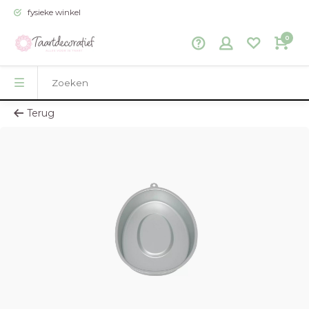
fysieke winkel
0
Terug