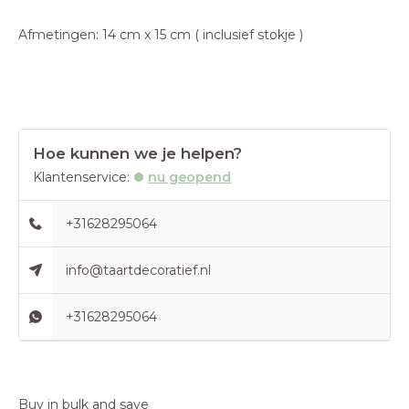
Afmetingen: 14 cm x 15 cm ( inclusief stokje )
Hoe kunnen we je helpen?
Klantenservice:
nu geopend
+31628295064
info@taartdecoratief.nl
+31628295064
Buy in bulk and save