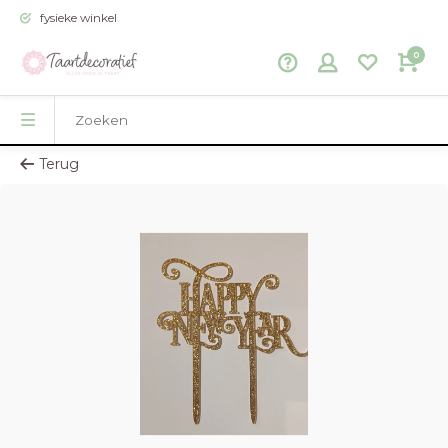
fysieke winkel
0
Terug