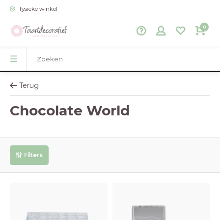
fysieke winkel
0
Terug
Chocolate World
Filters