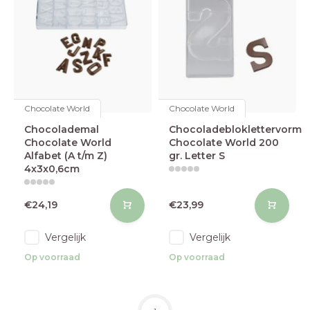
Chocolate World
Chocolate World
Chocolademal
Chocoladebloklettervorm
Chocolate World
Chocolate World 200
Alfabet (A t/m Z)
gr. Letter S
4x3x0,6cm
€24,19
€23,99
Vergelijk
Vergelijk
Op voorraad
Op voorraad