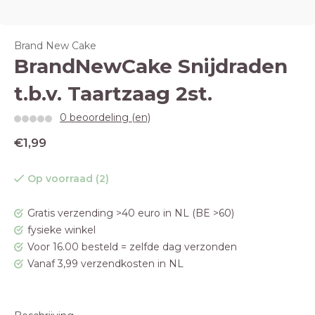
Brand New Cake
BrandNewCake Snijdraden
t.b.v. Taartzaag 2st.
0 beoordeling (en)
€1,99
Op voorraad (2)
Gratis verzending >40 euro in NL (BE >60)
fysieke winkel
Voor 16.00 besteld = zelfde dag verzonden
Vanaf 3,99 verzendkosten in NL