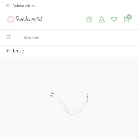
fysieke winkel
0
Terug