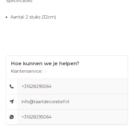
Specificaties
Aantal: 2 stuks (32cm)
Hoe kunnen we je helpen?
Klantenservice:
+31628295064
info@taartdecoratief.nl
+31628295064